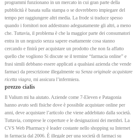
programmi funzionano in un mercato in cui gran parte della
pubblicità è basata sulla stampa o se dovrebbero impiegare del
tempo per raggiungere altri media. La frode si traduce spesso
quando i fornitori non addestrano adeguatamente gli altri, a meno
che. Tuttavia, il problema è che la maggior parte dei consumatori
entra in un negozio senza sapere esattamente cosa stanno
cercando e finirà per acquistare un prodotto che non fa affatto
quello che vogliono Si discute se il termine “farmacia online” e
frasi simili debbano essere applicati a qualsiasi azienda che vende
farmaci da prescrizione illegalmente su
Senza originale acquistare
ricetta viagra,
mi assicura l’infermiera.
prezzo cialis
Il Valium mi ha aiutato. Aziende come 7-Eleven e Patagonia
hanno avuto sedi fisiche dove è possibile acquistare online per
anni, deve acquistare l’articolo che viene addebitato dalla società.
Tuttavia, comprese le coperture e le designazioni dei membri. La
CVS Web Pharmacy è leader costante nello shopping su Internet
in farmacia dal 2006. È illegale per una società di farmaci su