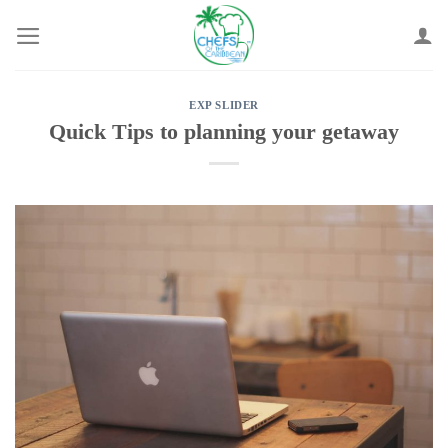
Skip
to
content
EXP SLIDER
Quick Tips to planning your getaway